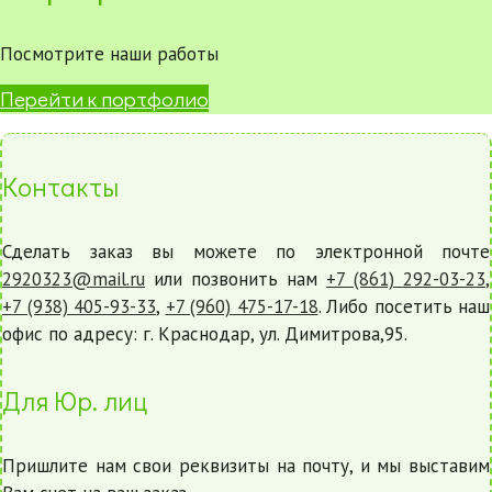
Посмотрите наши работы
Перейти к портфолио
Контакты
Сделать заказ вы можете по электронной почте
2920323@mail.ru
или позвонить нам
+7 (861) 292-03-23
,
+7 (938) 405-93-33
,
+7 (960) 475-17-18
. Либо посетить наш
офис по адресу: г. Краснодар, ул. Димитрова,95.
Для Юр. лиц
Пришлите нам свои реквизиты на почту, и мы выставим