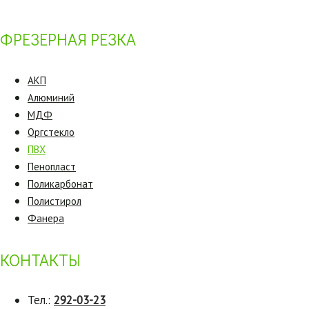
ФРЕЗЕРНАЯ РЕЗКА
АКП
Алюминий
МДФ
Оргстекло
ПВХ
Пенопласт
Поликарбонат
Полистирол
Фанера
КОНТАКТЫ
Тел.:
292-03-23