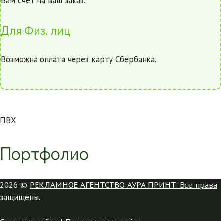
Вам счет на ваш заказ.
Для Физ. лиц
Возможна оплата через карту Сбербанка.
ПВХ
Портфолио
2026 ©
РЕКЛАМНОЕ АГЕНТСТВО АУРА ПРИНТ. Все права
защищены.