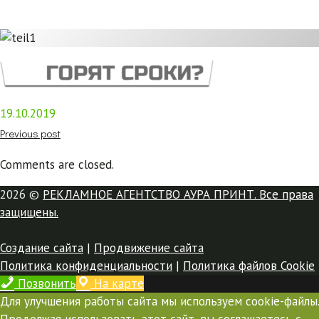
19.10.2019
Previous post
Comments are closed.
2026 ©
РЕКЛАМНОЕ АГЕНТСТВО АУРА ПРИНТ. Все права
защищены.
Создание сайта
|
Продвижение сайта
Политика конфиденциальности
|
Политика файлов Cookie
Позвонить
На карте
Для улучшения работы сайта мы используем cookie-файлы.
Продолжая использовать этот сайт, вы соглашаетесь с