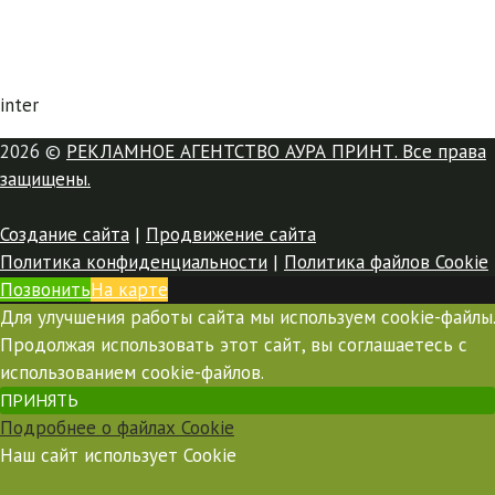
inter
2026 ©
РЕКЛАМНОЕ АГЕНТСТВО АУРА ПРИНТ. Все права
защищены.
Создание сайта
|
Продвижение сайта
Политика конфиденциальности
|
Политика файлов Cookie
Позвонить
На карте
Для улучшения работы сайта мы используем cookie-файлы.
Продолжая использовать этот сайт, вы соглашаетесь с
использованием cookie-файлов.
ПРИНЯТЬ
Подробнее о файлах Cookie
Наш сайт использует Cookie