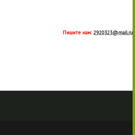
Пишите нам:
2920323@mail.ru