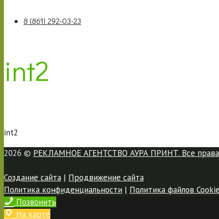
8 (861) 292-03-23
int2
int2
2026 ©
РЕКЛАМНОЕ АГЕНТСТВО АУРА ПРИНТ. Все права
Создание сайта
|
Продвижение сайта
Политика конфиденциальности
|
Политика файлов Cooki
Позвонить
На карте