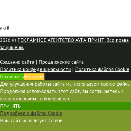
akril
2026 ©
РЕКЛАМНОЕ АГЕНТСТВО АУРА ПРИНТ. Все права
защищены.
Создание сайта
|
Продвижение сайта
Политика конфиденциальности
|
Политика файлов Cookie
Позвонить
На карте
Для улучшения работы сайта мы используем cookie-файлы.
Продолжая использовать этот сайт, вы соглашаетесь с
использованием cookie-файлов.
ПРИНЯТЬ
Подробнее о файлах Cookie
Наш сайт использует Cookie