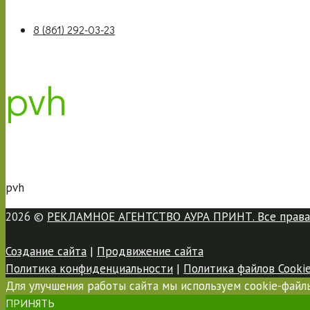
8 (861) 292-03-23
pvh
pvh
2026 ©
РЕКЛАМНОЕ АГЕНТСТВО АУРА ПРИНТ. Все права
Создание сайта
|
Продвижение сайта
Политика конфиденциальности
|
Политика файлов Cooki
Для улучшения работы сайта мы используем cookie-файлы
ПРИНЯТЬ