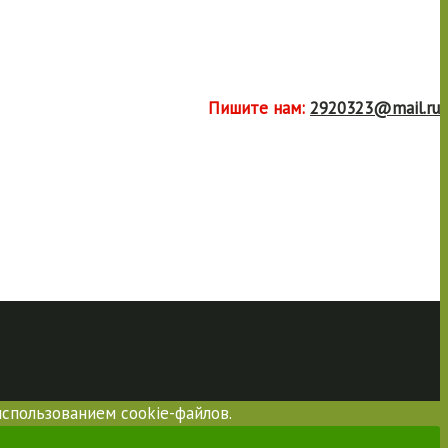
Пишите нам:
2920323@mail.ru
использованием cookie-файлов.